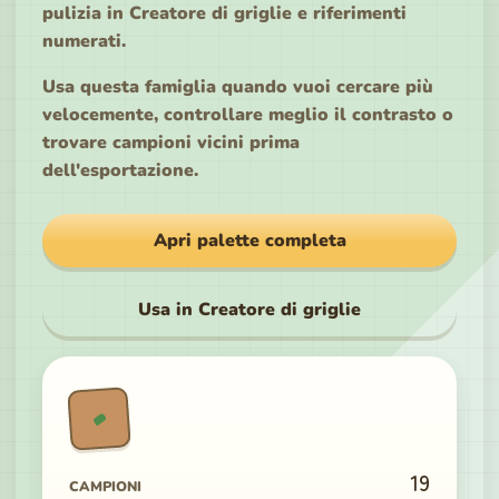
pulizia in Creatore di griglie e riferimenti
numerati.
Usa questa famiglia quando vuoi cercare più
velocemente, controllare meglio il contrasto o
trovare campioni vicini prima
dell'esportazione.
Apri palette completa
Usa in Creatore di griglie
19
CAMPIONI