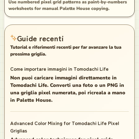
Use numbered pixel grid patterns as paint-by-numbers
worksheets for manual Palette House copying.
Guide recenti
Tutorial e riferimenti recenti per far avanzare la tua
prossima griglia.
Come importare immagini in Tomodachi Life
Non puoi caricare immagini direttamente in
Tomodachi Life. Converti una foto o un PNG in
una griglia pixel numerata, poi ricreala a mano
in Palette House.
Advanced Color Mixing for Tomodachi Life Pixel
Griglias