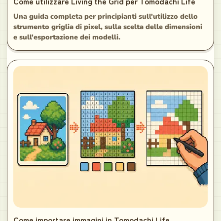
Come utilizzare Living the Grid per Tomodachi Life
Una guida completa per principianti sull'utilizzo dello
strumento griglia di pixel, sulla scelta delle dimensioni
e sull'esportazione dei modelli.
Come importare immagini in Tomodachi Life