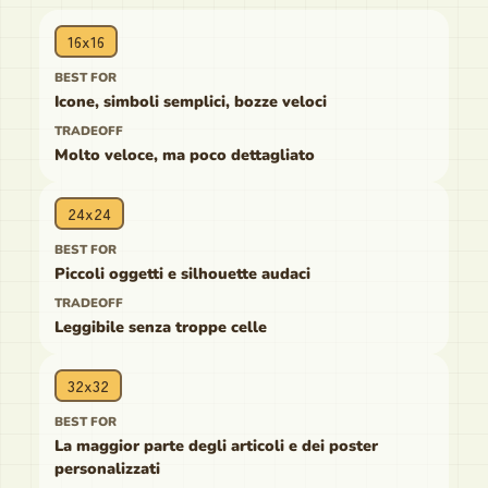
16x16
Icone, simboli semplici, bozze veloci
Molto veloce, ma poco dettagliato
24x24
Piccoli oggetti e silhouette audaci
Leggibile senza troppe celle
32x32
La maggior parte degli articoli e dei poster
personalizzati