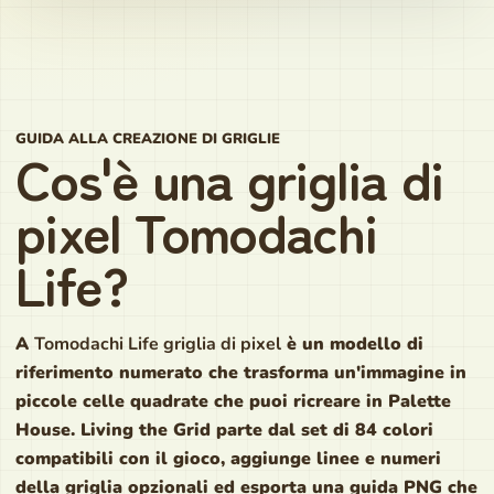
GUIDA ALLA CREAZIONE DI GRIGLIE
Cos'è una griglia di
pixel Tomodachi
Life?
A
Tomodachi Life griglia di pixel
è un modello di
riferimento numerato che trasforma un'immagine in
piccole celle quadrate che puoi ricreare in Palette
House. Living the Grid parte dal set di 84 colori
compatibili con il gioco, aggiunge linee e numeri
della griglia opzionali ed esporta una guida PNG che