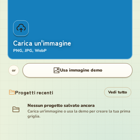
Carica un'immagine
PNG, JPG, WebP
Usa immagine demo
or
Progetti recenti
Vedi tutto
Nessun progetto salvato ancora
Carica un'immagine o usa la demo per creare la tua prima
griglia.