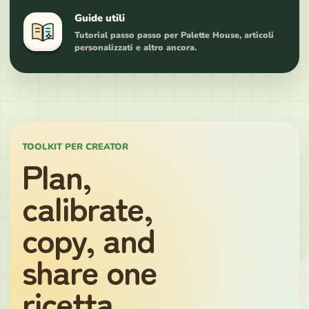
Guide utili
Tutorial passo passo per Palette House, articoli
personalizzati e altro ancora.
TOOLKIT PER CREATOR
Plan,
calibrate,
copy, and
share one
ricetta