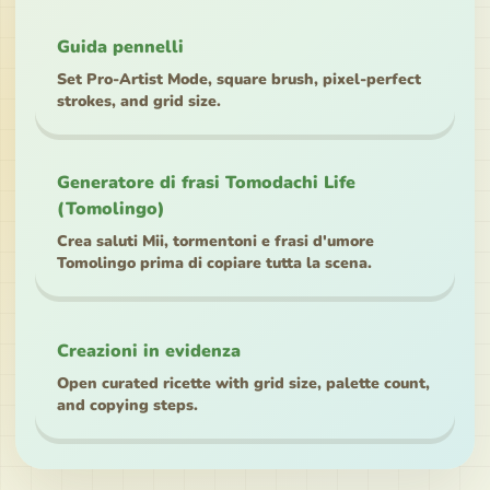
Guida pennelli
Set Pro-Artist Mode, square brush, pixel-perfect
strokes, and grid size.
Generatore di frasi Tomodachi Life
(Tomolingo)
Crea saluti Mii, tormentoni e frasi d'umore
Tomolingo prima di copiare tutta la scena.
Creazioni in evidenza
Open curated ricette with grid size, palette count,
and copying steps.