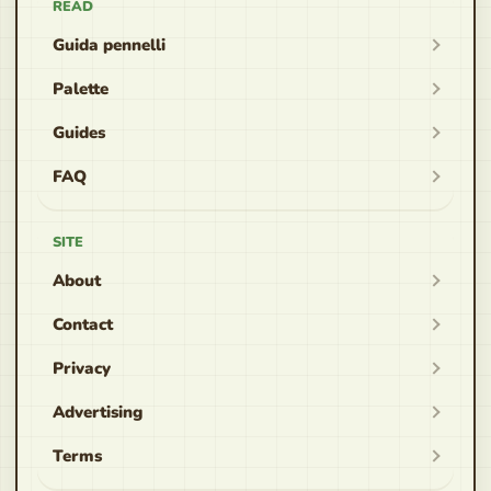
READ
Guida pennelli
Palette
Guides
FAQ
SITE
About
Contact
Privacy
Advertising
Terms