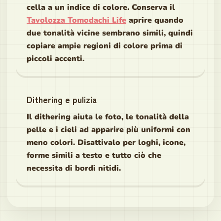
cella a un indice di colore. Conserva il
Tavolozza Tomodachi Life
aprire quando
due tonalità vicine sembrano simili, quindi
copiare ampie regioni di colore prima di
piccoli accenti.
Dithering e pulizia
Il dithering aiuta le foto, le tonalità della
pelle e i cieli ad apparire più uniformi con
meno colori. Disattivalo per loghi, icone,
forme simili a testo e tutto ciò che
necessita di bordi nitidi.