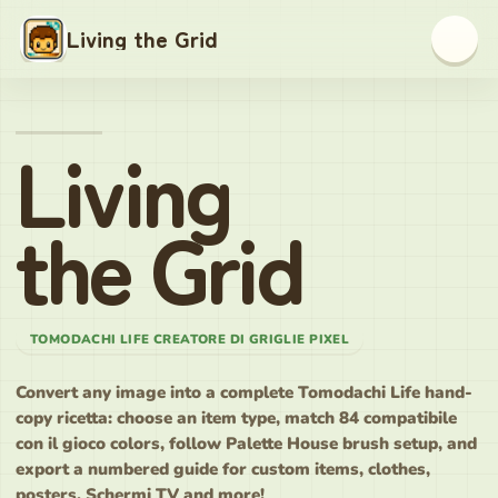
Living the Grid
Living
the Grid
TOMODACHI LIFE CREATORE DI GRIGLIE PIXEL
Convert any image into a complete Tomodachi Life hand-
copy ricetta: choose an item type, match 84 compatibile
con il gioco colors, follow Palette House brush setup, and
export a numbered guide for custom items, clothes,
posters, Schermi TV and more!