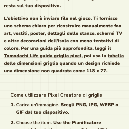
resta sul tuo dispositivo.
L'obiettivo non è inviare file nel gioco. Ti fornisce
uno schema chiaro per ricostruire manualmente fan
art, vestiti, poster, dettagli delle stanze, schermi TV
e altre decorazioni dell'isola con meno tentativi di
colore. Per una guida più approfondita, leggi il
Tomodachi Life guida griglia pixel
, poi usa la
tabella
delle dimensioni griglia
quando un design richiede
una dimensione non quadrata come 118 x 77.
Come utilizzare Pixel Creatore di griglie
Carica un'immagine.
Scegli PNG, JPG, WEBP o
GIF dal tuo dispositivo.
Choose the item.
Use the Pianificatore