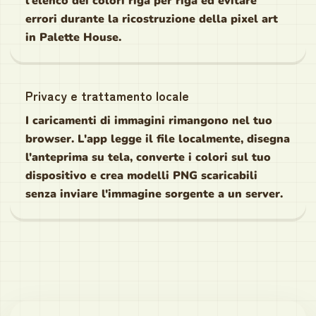
l'elenco dei colori riga per riga ed evitare
errori durante la ricostruzione della pixel art
in Palette House.
Privacy e trattamento locale
I caricamenti di immagini rimangono nel tuo
browser. L'app legge il file localmente, disegna
l'anteprima su tela, converte i colori sul tuo
dispositivo e crea modelli PNG scaricabili
senza inviare l'immagine sorgente a un server.