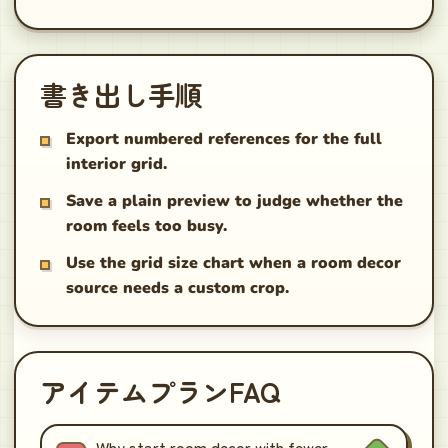
書き出し手順
Export numbered references for the full
interior grid.
Save a plain preview to judge whether the
room feels too busy.
Use the grid size chart when a room decor
source needs a custom crop.
アイテムプランFAQ
Why start room decor with fewer