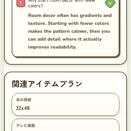
colors?
Room decor often has gradients and
texture. Starting with fewer colors
makes the pattern calmer, then you
can add detail where it actually
improves readability.
関連アイテムプラン
本の表紙
32x48
テレビ画面