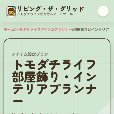
リビング・ザ・グリッド
トモダチライフピクセルアートツール
ホーム
/
トモダチライフアイテムプランナー
/
部屋飾りとインテリア
アイテム設定プラン
トモダチライフ
部屋飾り・イン
テリアプランナ
ー