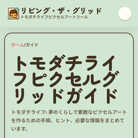
リビング・ザ・グリッド
トモダチライフピクセルアートツール
ホーム
/
ガイド
トモダチライ
フピクセルグ
リッドガイド
トモダチライフ: 夢のくらしで素敵なピクセルアート
を作るための手順、ヒント、必要な情報をまとめて
います。