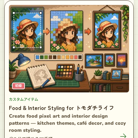
初級
カスタムアイテム
Food & Interior Styling for トモダチライフ
Create food pixel art and interior design
patterns — kitchen themes, café decor, and cozy
room styling.