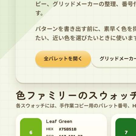
ピー、グリッドメーカーの整理、番号
す。
パターンを書き出す前に、素早く色を
たい、近い色を選びたいときに使いま
全パレットを開く
グリッドメーカ
色ファミリーのスウォッ
各スウォッチには、手作業コピー用のパレット番号、HE
Leaf Green
HEX
#75B51B
6
7