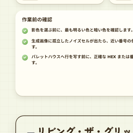
作業前の確認
影色を選ぶ前に、最も明るい色と暗い色を確認します
生成画像に孤立したノイズセルが出たら、近い番号の
す。
パレットハウスへ行を写す前に、正確な HEX または
す。
リビング・ザ・グリッ