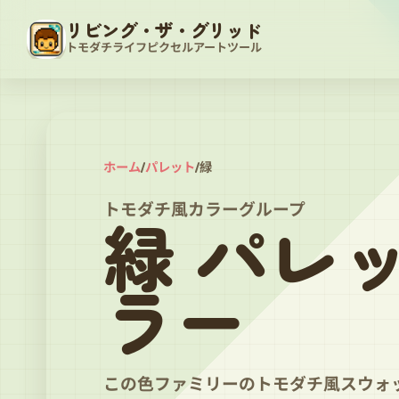
リビング・ザ・グリッド
トモダチライフピクセルアートツール
ホーム
/
パレット
/
緑
トモダチ風カラーグループ
緑 パレ
ラー
この色ファミリーのトモダチ風スウォッ