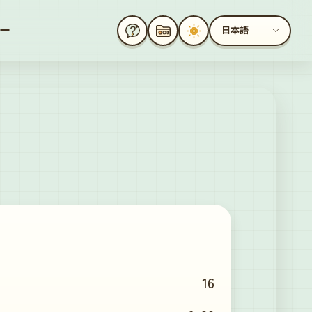
ー
日本語
16