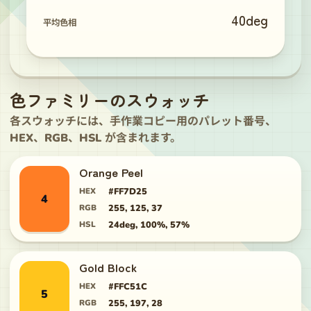
40
deg
平均色相
色ファミリーのスウォッチ
各スウォッチには、手作業コピー用のパレット番号、
HEX、RGB、HSL が含まれます。
Orange Peel
HEX
#FF7D25
4
RGB
255, 125, 37
HSL
24deg, 100%, 57%
Gold Block
HEX
#FFC51C
5
RGB
255, 197, 28