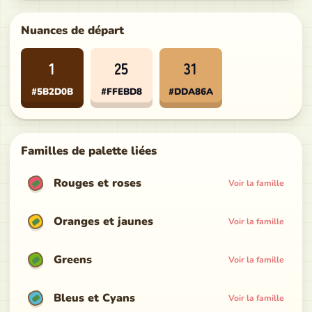
Nuances de départ
1
25
31
#5B2D0B
#FFEBD8
#DDA86A
Familles de palette liées
Rouges et roses
Voir la famille
Oranges et jaunes
Voir la famille
Greens
Voir la famille
Bleus et Cyans
Voir la famille