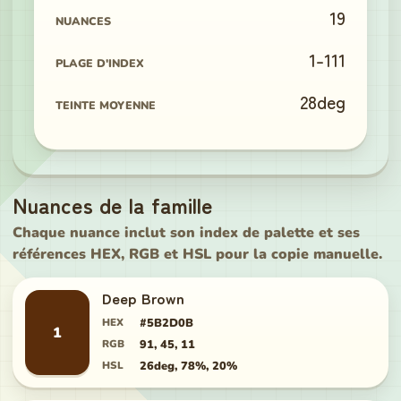
19
NUANCES
1
-
111
PLAGE D'INDEX
28
deg
TEINTE MOYENNE
Nuances de la famille
Chaque nuance inclut son index de palette et ses
références HEX, RGB et HSL pour la copie manuelle.
Deep Brown
HEX
#5B2D0B
1
RGB
91, 45, 11
HSL
26deg, 78%, 20%