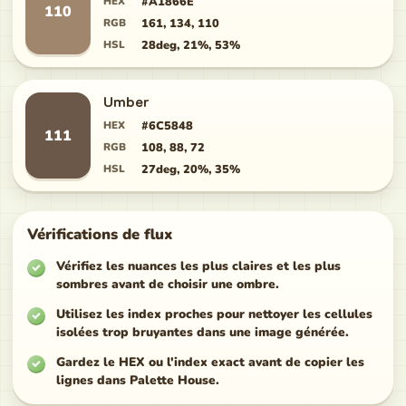
HEX
#A1866E
110
RGB
161, 134, 110
HSL
28deg, 21%, 53%
Umber
HEX
#6C5848
111
RGB
108, 88, 72
HSL
27deg, 20%, 35%
Vérifications de flux
Vérifiez les nuances les plus claires et les plus
sombres avant de choisir une ombre.
Utilisez les index proches pour nettoyer les cellules
isolées trop bruyantes dans une image générée.
Gardez le HEX ou l'index exact avant de copier les
lignes dans Palette House.