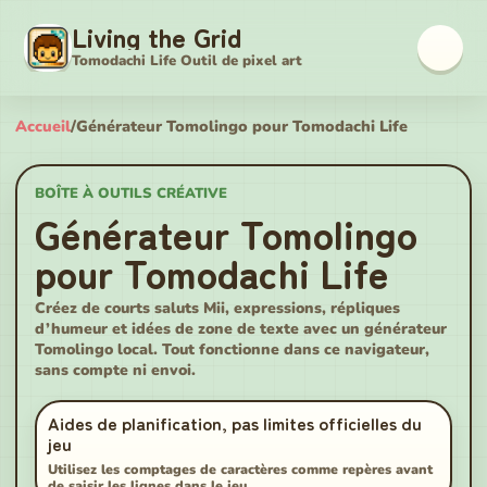
Living the Grid
Tomodachi Life Outil de pixel art
Accueil
/
Générateur Tomolingo pour Tomodachi Life
BOÎTE À OUTILS CRÉATIVE
Générateur Tomolingo
pour Tomodachi Life
Créez de courts saluts Mii, expressions, répliques
d’humeur et idées de zone de texte avec un générateur
Tomolingo local. Tout fonctionne dans ce navigateur,
sans compte ni envoi.
Aides de planification, pas limites officielles du
jeu
Utilisez les comptages de caractères comme repères avant
de saisir les lignes dans le jeu.