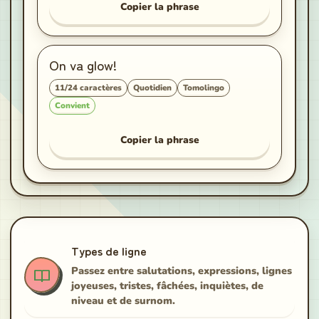
Copier la phrase
On va glow!
11
/
24
caractères
Quotidien
Tomolingo
Convient
Copier la phrase
Types de ligne
Passez entre salutations, expressions, lignes
joyeuses, tristes, fâchées, inquiètes, de
niveau et de surnom.