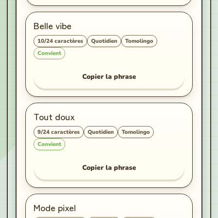
Belle vibe
10
/
24
caractères
Quotidien
Tomolingo
Convient
Copier la phrase
Tout doux
9
/
24
caractères
Quotidien
Tomolingo
Convient
Copier la phrase
Mode pixel