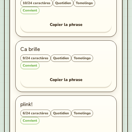
10
/
24
caractères
Quotidien
Tomolingo
Convient
Copier la phrase
Ca brille
9
/
24
caractères
Quotidien
Tomolingo
Convient
Copier la phrase
plink!
6
/
24
caractères
Quotidien
Tomolingo
Convient