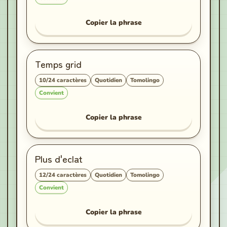
Copier la phrase
Temps grid
10
/
24
caractères
Quotidien
Tomolingo
Convient
Copier la phrase
Plus d'eclat
12
/
24
caractères
Quotidien
Tomolingo
Convient
Copier la phrase