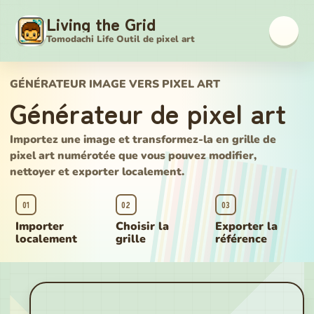
Living the Grid
Tomodachi Life Outil de pixel art
GÉNÉRATEUR IMAGE VERS PIXEL ART
Générateur de pixel art
Importez une image et transformez-la en grille de
pixel art numérotée que vous pouvez modifier,
nettoyer et exporter localement.
01
02
03
Importer
Choisir la
Exporter la
localement
grille
référence
Générateur de pixel art