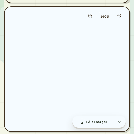
Canevas zoom percent
Télécharger