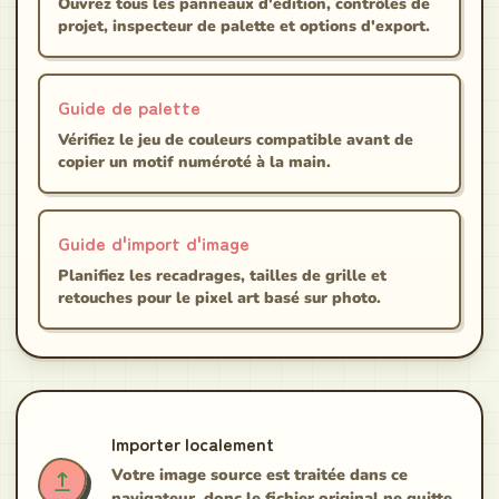
Ouvrez tous les panneaux d'édition, contrôles de
projet, inspecteur de palette et options d'export.
Guide de palette
Vérifiez le jeu de couleurs compatible avant de
copier un motif numéroté à la main.
Guide d'import d'image
Planifiez les recadrages, tailles de grille et
retouches pour le pixel art basé sur photo.
Importer localement
Votre image source est traitée dans ce
navigateur, donc le fichier original ne quitte