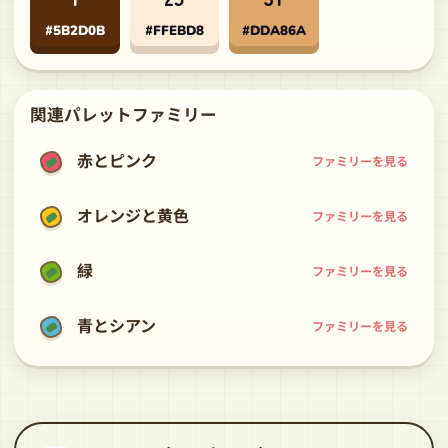
#5B2D0B
#FFEBD8
#DDA86A
関連パレットファミリー
赤とピンク
ファミリーを見る
オレンジと黄色
ファミリーを見る
緑
ファミリーを見る
青とシアン
ファミリーを見る