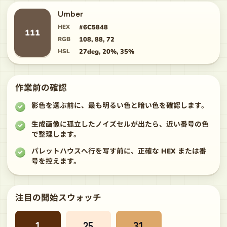
Umber
HEX
#6C5848
111
RGB
108, 88, 72
HSL
27deg, 20%, 35%
作業前の確認
影色を選ぶ前に、最も明るい色と暗い色を確認します。
生成画像に孤立したノイズセルが出たら、近い番号の色
で整理します。
パレットハウスへ行を写す前に、正確な HEX または番
号を控えます。
注目の開始スウォッチ
1
25
31