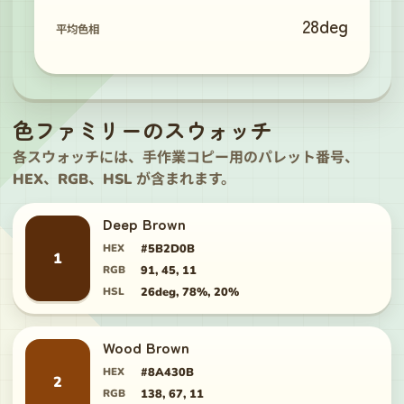
28
deg
平均色相
色ファミリーのスウォッチ
各スウォッチには、手作業コピー用のパレット番号、
HEX、RGB、HSL が含まれます。
Deep Brown
HEX
#5B2D0B
1
RGB
91, 45, 11
HSL
26deg, 78%, 20%
Wood Brown
HEX
#8A430B
2
RGB
138, 67, 11