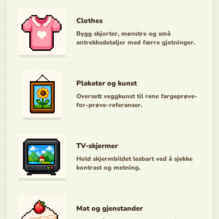
Clothes
Bygg skjorter, mønstre og små
antrekksdetaljer med færre gjetninger.
Plakater og kunst
Oversett veggkunst til rene fargeprøve-
for-prøve-referanser.
TV-skjermer
Hold skjermbildet lesbart ved å sjekke
kontrast og metning.
Mat og gjenstander