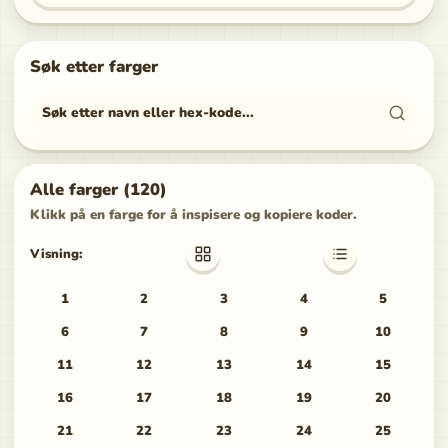
Søk etter farger
Søk etter navn eller HEX-kode
Alle farger
(
120
)
Klikk på en farge for å inspisere og kopiere koder.
Visning:
1
2
3
4
5
6
7
8
9
10
11
12
13
14
15
16
17
18
19
20
21
22
23
24
25