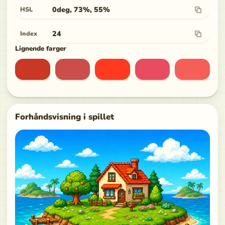
0deg, 73%, 55%
HSL
24
Index
Lignende farger
Forhåndsvisning i spillet