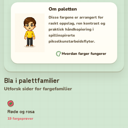
Om paletten
Disse fargene er arrangert for
raskt oppslag, ren kontrast og
praktisk håndkopiering i
spillinspirerte
pikselkunstarbeidsflyter.
Hvordan farger fungerer
Bla i palettfamilier
Utforsk sider for fargefamilier
Røde og rosa
19
fargeprøver