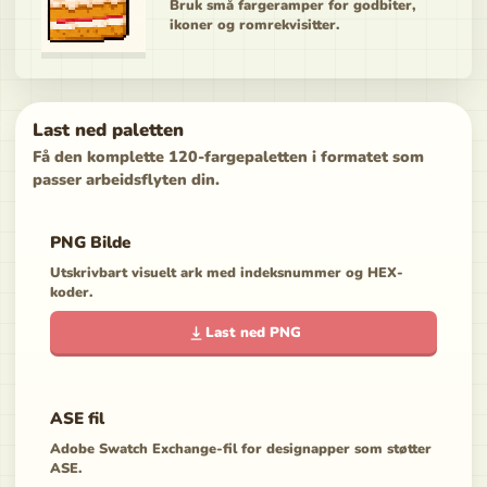
Bruk små fargeramper for godbiter,
ikoner og romrekvisitter.
Last ned paletten
Få den komplette 120-fargepaletten i formatet som
passer arbeidsflyten din.
PNG Bilde
Utskrivbart visuelt ark med indeksnummer og HEX-
koder.
Last ned PNG
ASE fil
Adobe Swatch Exchange-fil for designapper som støtter
ASE.