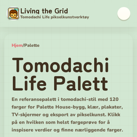
Living the Grid
Tomodachi Life pikselkunstverktøy
Hjem
/
Palette
Tomodachi
Life Palett
En referansepalett i tomodachi-stil med 120
farger for Palette House-bygg, klær, plakater,
TV-skjermer og eksport av pikselkunst. Klikk
på en hvilken som helst fargeprøve for å
inspisere verdier og finne nærliggende farger.