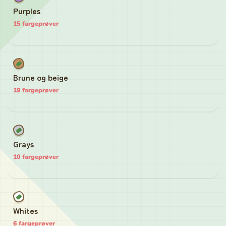
Purples
15
fargeprøver
Brune og beige
19
fargeprøver
Grays
10
fargeprøver
Whites
6
fargeprøver