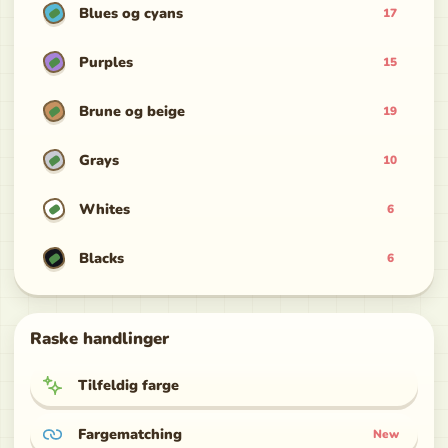
Blues og cyans
17
Purples
15
Brune og beige
19
Grays
10
Whites
6
Blacks
6
Raske handlinger
Tilfeldig farge
Fargematching
New