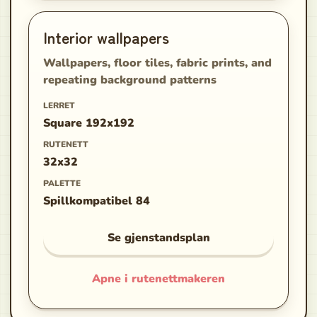
Interior wallpapers
Wallpapers, floor tiles, fabric prints, and
repeating background patterns
LERRET
Square 192x192
RUTENETT
32x32
PALETTE
Spillkompatibel 84
Se gjenstandsplan
Apne i rutenettmakeren