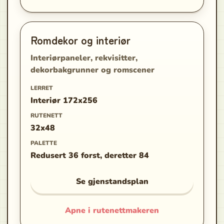
Romdekor og interiør
Interiørpaneler, rekvisitter,
dekorbakgrunner og romscener
LERRET
Interiør 172x256
RUTENETT
32x48
PALETTE
Redusert 36 forst, deretter 84
Se gjenstandsplan
Apne i rutenettmakeren