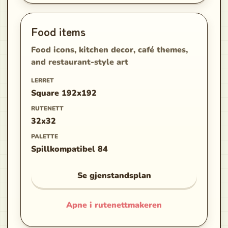
Food items
Food icons, kitchen decor, café themes,
and restaurant-style art
LERRET
Square 192x192
RUTENETT
32x32
PALETTE
Spillkompatibel 84
Se gjenstandsplan
Apne i rutenettmakeren