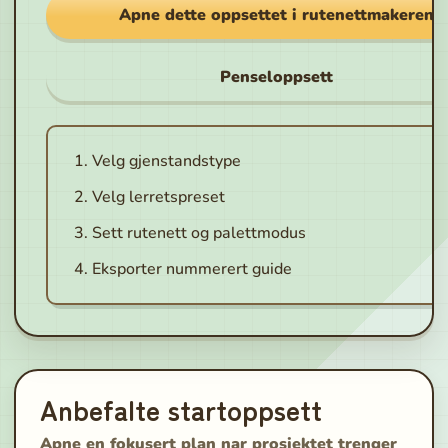
Apne dette oppsettet i rutenettmakeren
Penseloppsett
Velg gjenstandstype
Velg lerretspreset
Sett rutenett og palettmodus
Eksporter nummerert guide
Anbefalte startoppsett
Apne en fokusert plan nar prosjektet trenger