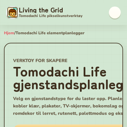
Living the Grid
Tomodachi Life pikselkunstverktøy
Hjem
/
Tomodachi Life elementplanlegger
VERKTOY FOR SKAPERE
Tomodachi Life
gjenstandsplanleg
Velg en gjenstandstype for du laster opp. Planleg
kobler klær, plakater, TV-skjermer, bokomslag og
romdekor til lerret, rutenett, palettmodus og ekspo