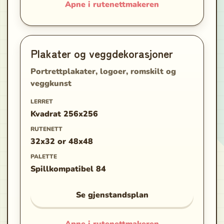
Apne i rutenettmakeren
Plakater og veggdekorasjoner
Portrettplakater, logoer, romskilt og
veggkunst
LERRET
Kvadrat 256x256
RUTENETT
32x32 or 48x48
PALETTE
Spillkompatibel 84
Se gjenstandsplan