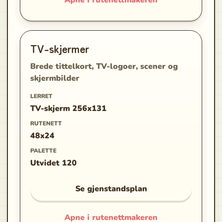
Apne i rutenettmakeren
TV-skjermer
Brede tittelkort, TV-logoer, scener og
skjermbilder
LERRET
TV-skjerm 256x131
RUTENETT
48x24
PALETTE
Utvidet 120
Se gjenstandsplan
Apne i rutenettmakeren