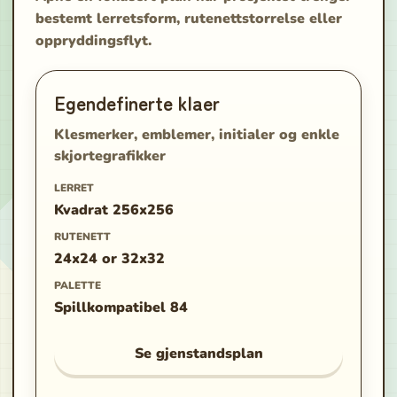
bestemt lerretsform, rutenettstorrelse eller
oppryddingsflyt.
Egendefinerte klaer
Klesmerker, emblemer, initialer og enkle
skjortegrafikker
LERRET
Kvadrat 256x256
RUTENETT
24x24 or 32x32
PALETTE
Spillkompatibel 84
Se gjenstandsplan