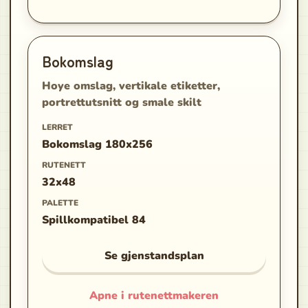
Bokomslag
Hoye omslag, vertikale etiketter,
portrettutsnitt og smale skilt
LERRET
Bokomslag 180x256
RUTENETT
32x48
PALETTE
Spillkompatibel 84
Se gjenstandsplan
Apne i rutenettmakeren