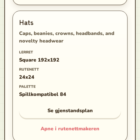
Hats
Caps, beanies, crowns, headbands, and
novelty headwear
LERRET
Square 192x192
RUTENETT
24x24
PALETTE
Spillkompatibel 84
Se gjenstandsplan
Apne i rutenettmakeren