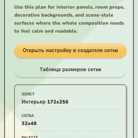
Use this plan for interior panels, room props,
decorative backgrounds, and scene-style
surfaces where the whole composition needs
to feel calm and readable.
Открыть настройку в создателе сетки
Таблица размеров сетки
ХОЛСТ
Интерьер 172x256
СЕТКА
32x48
PALETTE