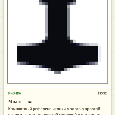
ИКОНКА
32X32
Молот Thor
Компактный референс иконки молота с простой
рукоятью, металлической головкой и читаемым