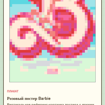
ПЛАКАТ
Розовый постер Barbie
Вертикальная референс-картинка постера с яркими