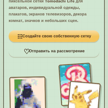
пиксельной сетки Tomodachi Life для
аватаров, индивидуальной одежды,
плакатов, экранов телевизоров, декора
комнат, значков и небольших сцен.
Создайте свою собственную сетку
Отправить на рассмотрение