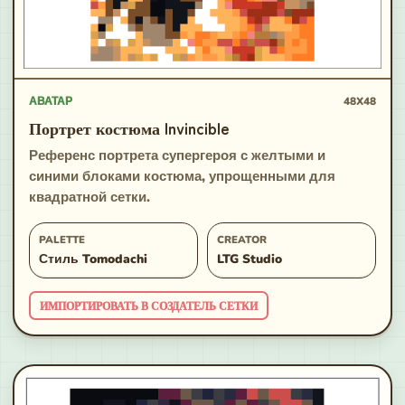
АВАТАР
48X48
Портрет костюма Invincible
Референс портрета супергероя с желтыми и
синими блоками костюма, упрощенными для
квадратной сетки.
PALETTE
CREATOR
Стиль Tomodachi
LTG Studio
ИМПОРТИРОВАТЬ В СОЗДАТЕЛЬ СЕТКИ