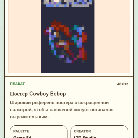
ПЛАКАТ
48X32
Постер Cowboy Bebop
Широкий референс постера с сокращенной
палитрой, чтобы ключевой силуэт оставался
выразительным.
PALETTE
CREATOR
Game 84
LTG Studio