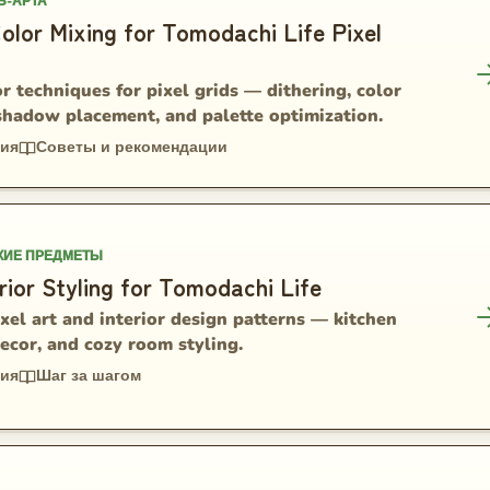
Ь-АРТА
lor Mixing for Tomodachi Life Pixel
 techniques for pixel grids — dithering, color
shadow placement, and palette optimization.
ния
Советы и рекомендации
КИЕ ПРЕДМЕТЫ
rior Styling for Tomodachi Life
xel art and interior design patterns — kitchen
ecor, and cozy room styling.
ния
Шаг за шагом