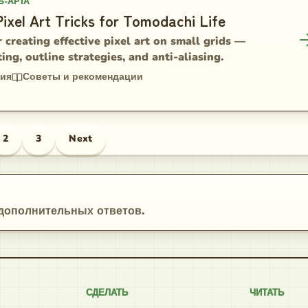
Ь-АРТА
Pixel Art Tricks for Tomodachi Life
 creating effective pixel art on small grids —
ting, outline strategies, and anti-aliasing.
ния
Советы и рекомендации
2
3
Next
 дополнительных ответов.
СДЕЛАТЬ
ЧИТАТЬ