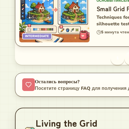
ОСНОВЫ ПИКСЕЛ
Small Grid 
Techniques for
silhouette tes
5
минута чте
INTERMEDIATE
1
Остались вопросы?
Посетите страницу FAQ для получения
Living the Grid