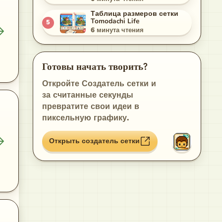
Таблица размеров сетки
Tomodachi Life
5
6
минута чтения
Готовы начать творить?
Откройте Создатель сетки и
за считанные секунды
превратите свои идеи в
пиксельную графику.
Открыть создатель сетки