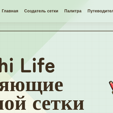
Главная
Создатель сетки
Палитра
Путеводите
i Life
ляющие
ной сетки