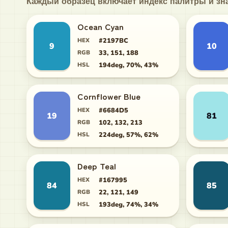
Каждый образец включает индекс палитры и зна
Ocean Cyan
HEX
#2197BC
9
10
RGB
33, 151, 188
HSL
194deg, 70%, 43%
Cornflower Blue
HEX
#6684D5
19
81
RGB
102, 132, 213
HSL
224deg, 57%, 62%
Deep Teal
HEX
#167995
84
85
RGB
22, 121, 149
HSL
193deg, 74%, 34%