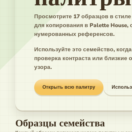
Просмотрите 17 образцов в стиле 
для копирования в Palette House, 
нумерованных референсов.
Используйте это семейство, когд
проверка контраста или близкие 
узора.
Открыть всю палитру
Использ
Образцы семейства