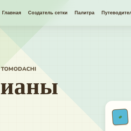
Главная
Создатель сетки
Палитра
Путеводите
 TOMODACHI
цианы