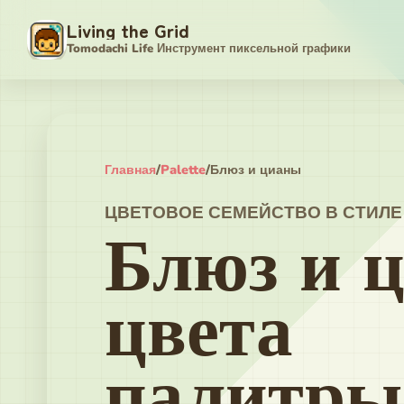
Living the Grid
Tomodachi Life Инструмент пиксельной графики
Главная
/
Palette
/
Блюз и цианы
ЦВЕТОВОЕ СЕМЕЙСТВО В СТИЛЕ
Блюз и 
цвета
палитры