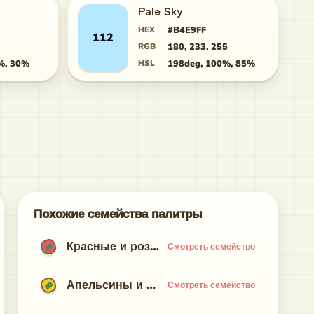
Pale Sky
HEX
#B4E9FF
112
RGB
180, 233, 255
%, 30%
HSL
198deg, 100%, 85%
Похожие семейства палитры
Красные и розовые
Смотреть семейство
Апельсины и желтые
Смотреть семейство