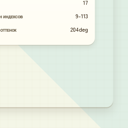
17
9
-
113
Н ИНДЕКСОВ
204
deg
 ОТТЕНОК