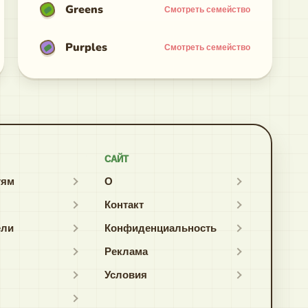
Greens
Смотреть семейство
Purples
Смотреть семейство
САЙТ
тям
О
Контакт
ели
Конфиденциальность
Реклама
Условия