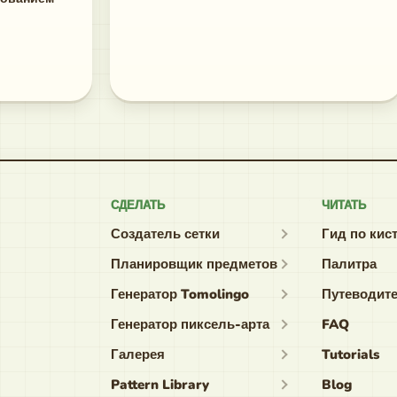
СДЕЛАТЬ
ЧИТАТЬ
Создатель сетки
Гид по кис
Планировщик предметов
Палитра
Генератор Tomolingo
Путеводит
Генератор пиксель-арта
FAQ
Галерея
Tutorials
Pattern Library
Blog