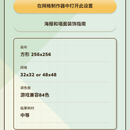
在网格制作器中打开此设置
海报和墙面装饰指南
画布
方形 256x256
网格
32x32 or 48x48
调色板
游戏兼容84色
临摹耗时
中等