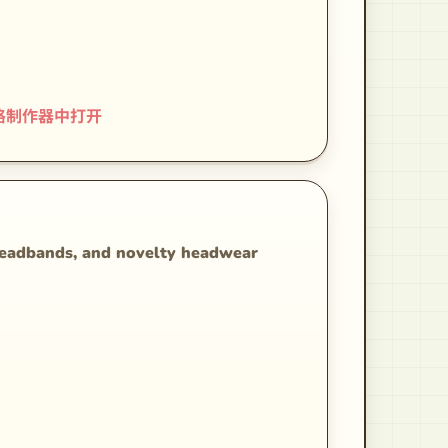
格制作器中打开
headbands, and novelty headwear