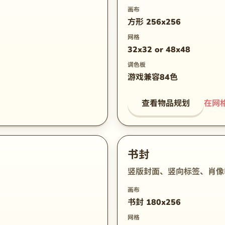
画布
方形 256x256
网格
32x32 or 48x48
调色板
游戏兼容84色
查看物品规划
在网
书封
竖版封面、竖向标签、肖像
画布
书封 180x256
网格