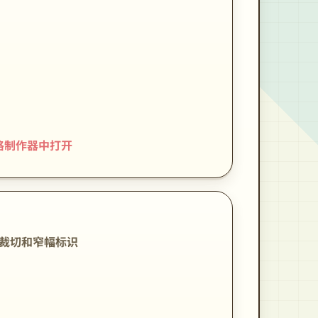
格制作器中打开
裁切和窄幅标识