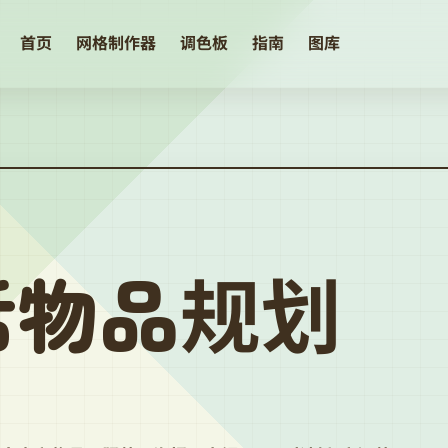
首页
网格制作器
调色板
指南
图库
活物品规划