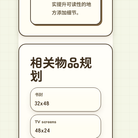
实提升可读性的地
方添加细节。
相关物品规
划
书封
32x48
TV screens
48x24