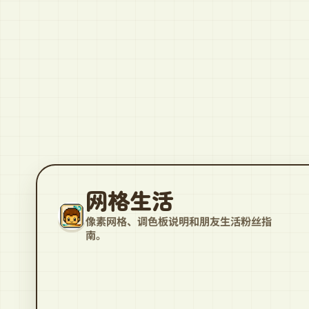
网格生活
像素网格、调色板说明和朋友生活粉丝指
南。