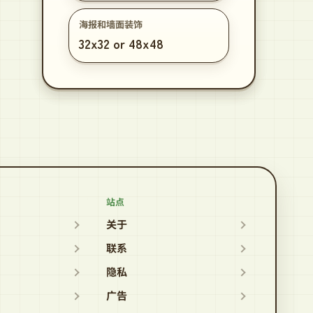
海报和墙面装饰
32x32 or 48x48
站点
关于
联系
隐私
广告