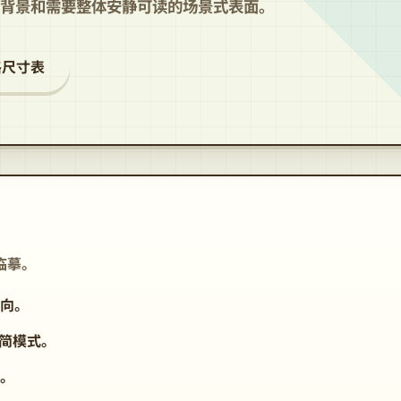
背景和需要整体安静可读的场景式表面。
格尺寸表
临摹。
向。
精简模式。
。