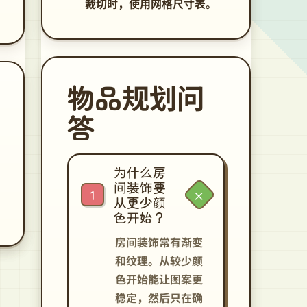
裁切时，使用网格尺寸表。
物品规划问
答
为什么房
间装饰要
从更少颜
色开始？
房间装饰常有渐变
和纹理。从较少颜
色开始能让图案更
稳定，然后只在确