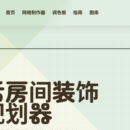
首页
网格制作器
调色板
指南
图库
活房间装饰
规划器