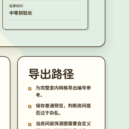
临摹耗时
中等到较长
导出路径
为完整室内网格导出编号参
考。
保存普通预览，判断房间是
否过于杂乱。
当房间装饰源图需要自定义