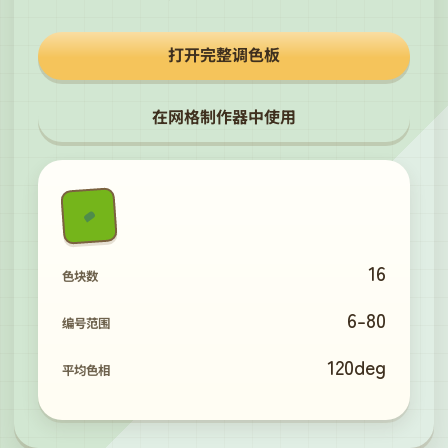
打开完整调色板
在网格制作器中使用
16
色块数
6
-
80
编号范围
120
deg
平均色相