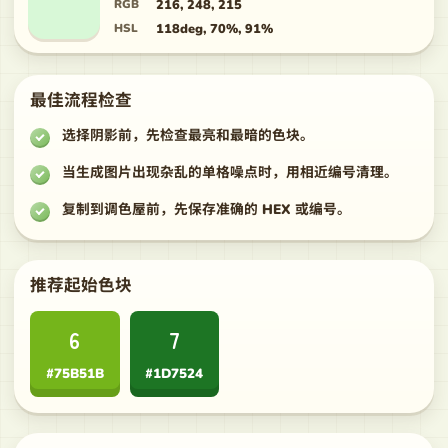
RGB
216, 248, 215
HSL
118deg, 70%, 91%
最佳流程检查
选择阴影前，先检查最亮和最暗的色块。
当生成图片出现杂乱的单格噪点时，用相近编号清理。
复制到调色屋前，先保存准确的 HEX 或编号。
推荐起始色块
6
7
#75B51B
#1D7524