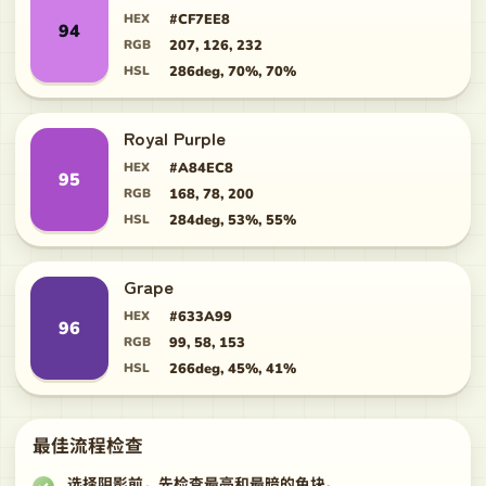
HEX
#CF7EE8
94
RGB
207, 126, 232
HSL
286deg, 70%, 70%
Royal Purple
HEX
#A84EC8
95
RGB
168, 78, 200
HSL
284deg, 53%, 55%
Grape
HEX
#633A99
96
RGB
99, 58, 153
HSL
266deg, 45%, 41%
最佳流程检查
选择阴影前，先检查最亮和最暗的色块。