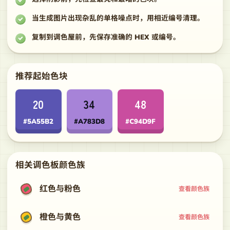
当生成图片出现杂乱的单格噪点时，用相近编号清理。
复制到调色屋前，先保存准确的 HEX 或编号。
推荐起始色块
20
34
48
#5A55B2
#A783D8
#C94D9F
相关调色板颜色族
红色与粉色
查看颜色族
橙色与黄色
查看颜色族