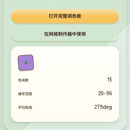
打开完整调色板
在网格制作器中使用
15
色块数
20
-
96
编号范围
279
deg
平均色相