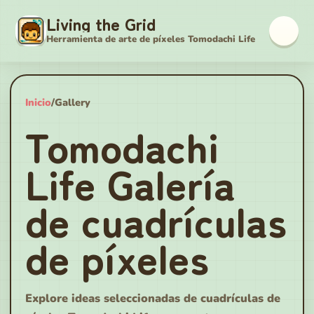
Living the Grid
Herramienta de arte de píxeles Tomodachi Life
Inicio
/
Gallery
Tomodachi
Life Galería
de cuadrículas
de píxeles
Explore ideas seleccionadas de cuadrículas de