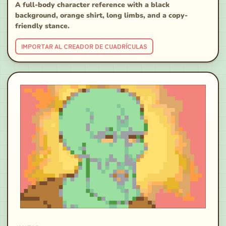
A full-body character reference with a black
background, orange shirt, long limbs, and a copy-
friendly stance.
IMPORTAR AL CREADOR DE CUADRÍCULAS