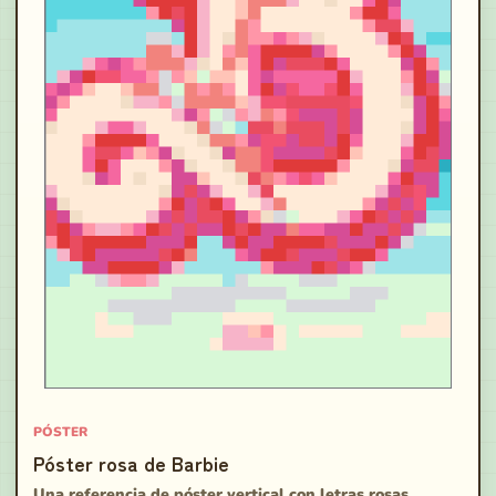
PÓSTER
Póster rosa de Barbie
Una referencia de póster vertical con letras rosas