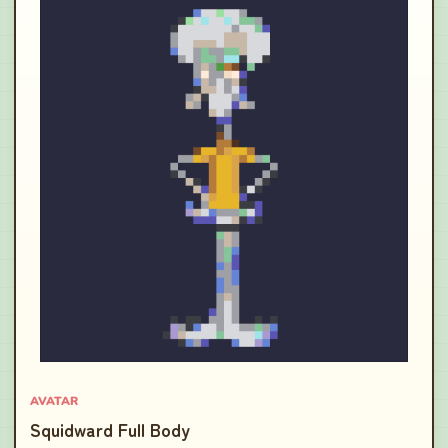
AVATAR
Squidward Full Body