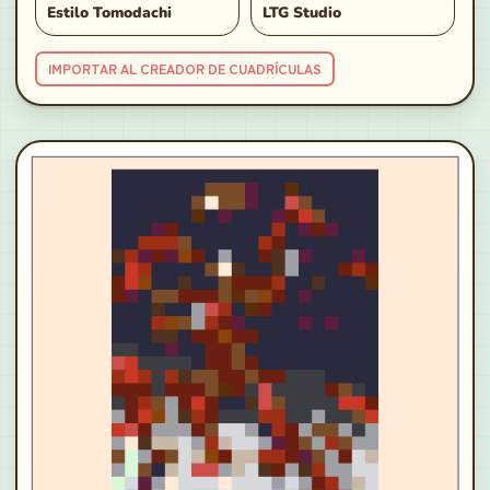
Estilo Tomodachi
LTG Studio
IMPORTAR AL CREADOR DE CUADRÍCULAS