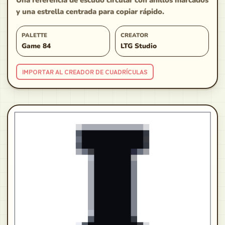
Una referencia de escudo circular con anillos marcados
y una estrella centrada para copiar rápido.
PALETTE
CREATOR
Game 84
LTG Studio
IMPORTAR AL CREADOR DE CUADRÍCULAS