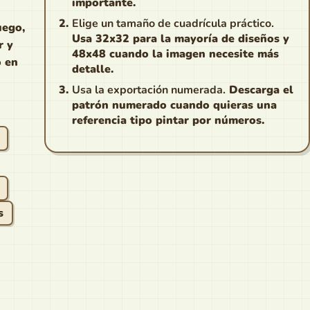
importante.
Elige un tamaño de cuadrícula práctico.
uego,
Usa 32x32 para la mayoría de diseños y
r y
48x48 cuando la imagen necesite más
o en
detalle.
Usa la exportación numerada.
Descarga el
patrón numerado cuando quieras una
referencia tipo pintar por números.
s