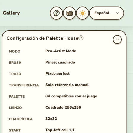
Gallery
Español
Configuración de Palette House
?
Pro-Artist Mode
MODO
Pincel cuadrado
BRUSH
ge
Pixel-perfect
TRAZO
Solo referencia manual
TRANSFERENCIA
84 compatibles con el juego
PALETTE
Cuadrado 256x256
LIENZO
32x32
CUADRÍCULA
Top-left cell 1,1
START