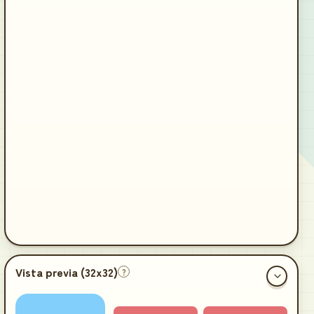
Vista previa (
32x32
)
?