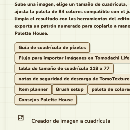
Sube una imagen, elige un tamaño de cuadrícula,
ajusta la paleta de 84 colores compatible con el j
limpia el resultado con las herramientas del edito
exporta un patrón numerado para copiarlo a man
Palette House.
Guía de cuadrícula de píxeles
Flujo para importar imágenes en Tomodachi Life
tabla de tamaño de cuadrícula 118 x 77
notas de seguridad de descarga de TomoTexture
Item planner
Brush setup
paleta de colore
Consejos Palette House
Creador de imagen a cuadrícula