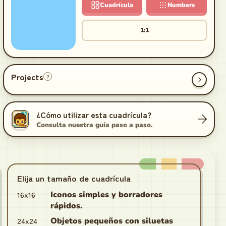
Cuadrícula
Numbers
1:1
Projects
?
¿Cómo utilizar esta cuadrícula?
Consulta nuestra guía paso a paso.
Elija un tamaño de cuadrícula
16x16
Iconos simples y borradores
rápidos.
24x24
Objetos pequeños con siluetas