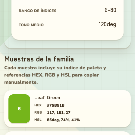
6
-
80
RANGO DE ÍNDICES
120
deg
TONO MEDIO
Muestras de la familia
Cada muestra incluye su índice de paleta y
referencias HEX, RGB y HSL para copiar
manualmente.
Leaf Green
HEX
#75B51B
6
RGB
117, 181, 27
HSL
85deg, 74%, 41%