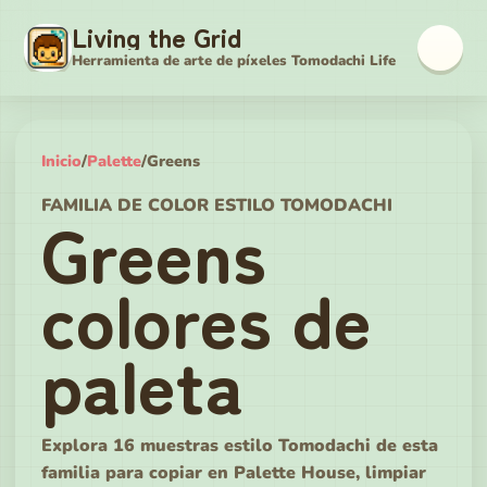
Living the Grid
Herramienta de arte de píxeles Tomodachi Life
Inicio
/
Palette
/
Greens
FAMILIA DE COLOR ESTILO TOMODACHI
Greens
colores de
paleta
Explora 16 muestras estilo Tomodachi de esta
familia para copiar en Palette House, limpiar