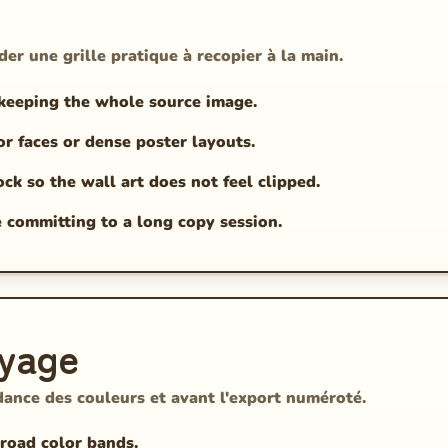
er une grille pratique à recopier à la main.
 keeping the whole source image.
r faces or dense poster layouts.
k so the wall art does not feel clipped.
e committing to a long copy session.
oyage
dance des couleurs et avant l'export numéroté.
broad color bands.