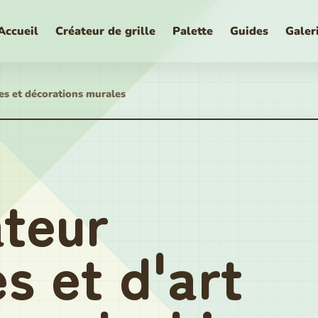
Accueil
Créateur de grille
Palette
Guides
Galer
es et décorations murales
ateur
es et d'art