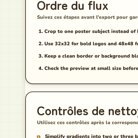
Ordre du flux
Suivez ces étapes avant l'export pour gard
Crop to one poster subject instead of
Use 32x32 for bold logos and 48x48 fo
Keep a clean border or background bloc
Check the preview at small size befor
Contrôles de nett
Utilisez ces contrôles après la correspon
Simplify gradients into two or three 