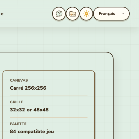
ie
Français
CANEVAS
Carré 256x256
GRILLE
32x32 or 48x48
PALETTE
84 compatible jeu