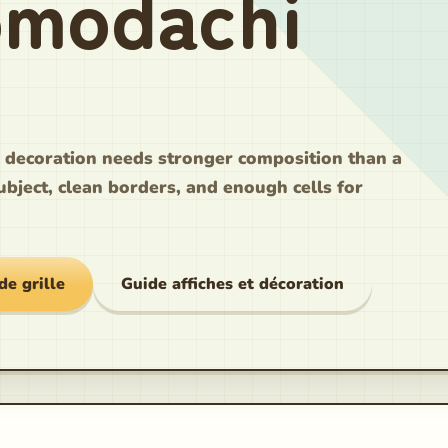
omodachi
l decoration needs stronger composition than a
ubject, clean borders, and enough cells for
de grille
Guide affiches et décoration