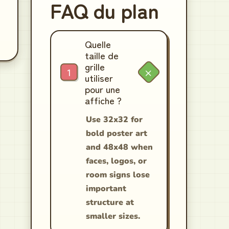
FAQ du plan
Quelle
taille de
grille
utiliser
pour une
affiche ?
Use 32x32 for
bold poster art
and 48x48 when
faces, logos, or
room signs lose
important
structure at
smaller sizes.