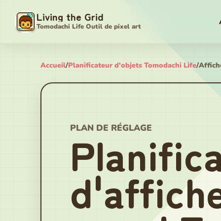
Living the Grid
Tomodachi Life Outil de pixel art
Accueil
/
Planificateur d'objets Tomodachi Life
/
Affich
PLAN DE RÉGLAGE
Planific
d'affich