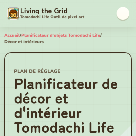
Living the Grid
Tomodachi Life Outil de pixel art
Accueil
/
Planificateur d'objets Tomodachi Life
/
Décor et intérieurs
PLAN DE RÉGLAGE
Planificateur de
décor et
d'intérieur
Tomodachi Life