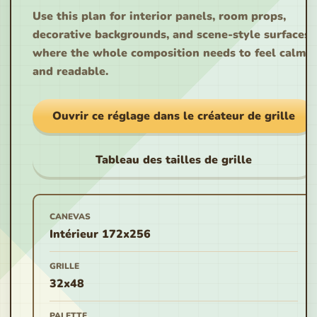
Use this plan for interior panels, room props,
decorative backgrounds, and scene-style surfaces
where the whole composition needs to feel calm
and readable.
Ouvrir ce réglage dans le créateur de grille
Tableau des tailles de grille
CANEVAS
Intérieur 172x256
GRILLE
32x48
PALETTE